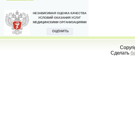
Copyri
Сделать
б