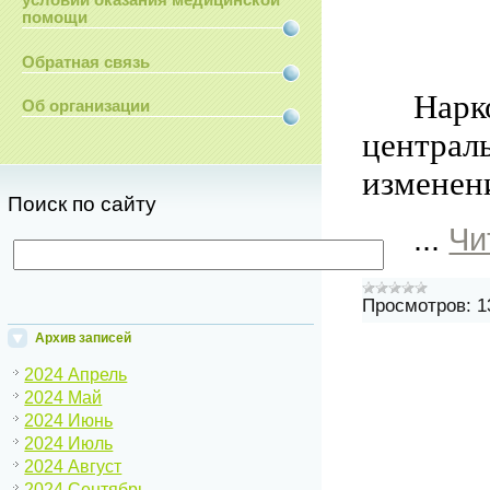
условий оказания медицинской
помощи
Обратная связь
Нарк
Об организации
центра
изменени
Поиск по сайту
...
Чи
Просмотров:
1
Архив записей
2024 Апрель
2024 Май
2024 Июнь
2024 Июль
2024 Август
2024 Сентябрь