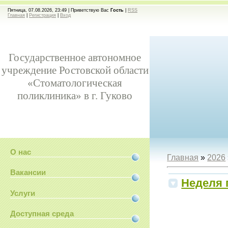
Пятница, 07.08.2026, 23:49 |
Приветствую Вас
Гость
|
RSS
Главная
|
Регистрация
|
Вход
Государственное автономное
учреждение Ростовской области
«Стоматологическая
поликлиника» в г. Гуково
О нас
Главная
»
2026
Вакансии
Неделя 
Услуги
Доступная среда