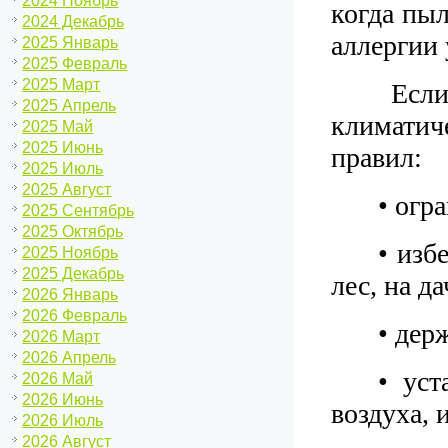
2024 Ноябрь
когда пыл
2024 Декабрь
аллергии 
2025 Январь
2025 Февраль
2025 Март
Если 
2025 Апрель
климатич
2025 Май
2025 Июнь
правил:
2025 Июль
2025 Август
• огр
2025 Сентябрь
2025 Октябрь
• изб
2025 Ноябрь
2025 Декабрь
лес, на да
2026 Январь
2026 Февраль
• дер
2026 Март
2026 Апрель
• уст
2026 Май
2026 Июнь
воздуха, 
2026 Июль
2026 Август