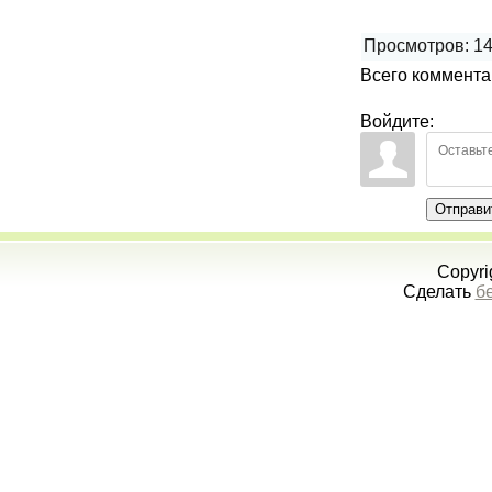
Просмотров
:
1
Всего коммент
Войдите:
Отправи
Copyri
Сделать
б