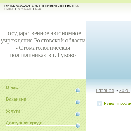
Пятница, 07.08.2026, 07:53 |
Приветствую Вас
Гость
|
RSS
Главная
|
Регистрация
|
Вход
Государственное автономное
учреждение Ростовской области
«Стоматологическая
поликлиника» в г. Гуково
О нас
Главная
»
2026
Вакансии
Неделя профил
Услуги
Доступная среда