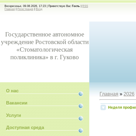
Воскресенье, 09.08.2026, 17:23 |
Приветствую Вас
Гость
|
RSS
Главная
|
Регистрация
|
Вход
Государственное автономное
учреждение Ростовской области
«Стоматологическая
поликлиника» в г. Гуково
О нас
Главная
»
2026
Вакансии
Неделя профил
Услуги
Доступная среда