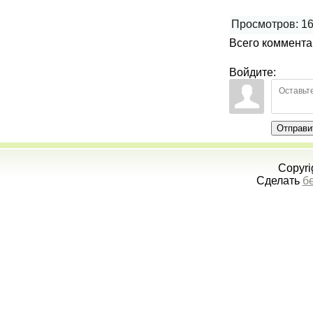
Просмотров
:
1
Всего коммент
Войдите:
Отправи
Copyri
Сделать
б