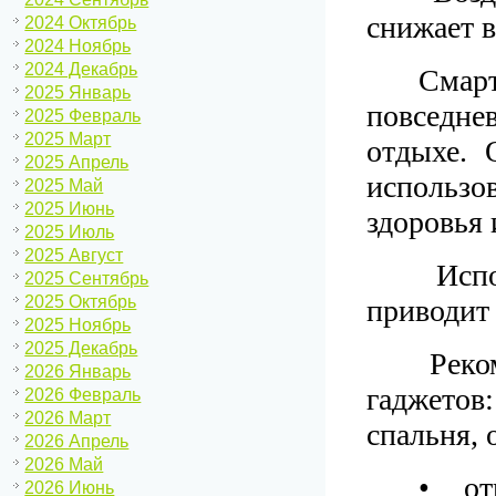
снижает в
2024 Октябрь
2024 Ноябрь
2024 Декабрь
Смар
2025 Январь
повседне
2025 Февраль
2025 Март
отдыхе. 
2025 Апрель
использ
2025 Май
2025 Июнь
здоровья 
2025 Июль
2025 Август
Испо
2025 Сентябрь
2025 Октябрь
приводит
2025 Ноябрь
2025 Декабрь
Реком
2026 Январь
гаджетов:
2026 Февраль
2026 Март
спальня, 
2026 Апрель
2026 Май
• от
2026 Июнь